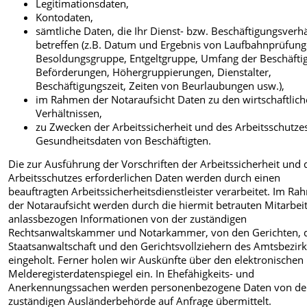
Legitimationsdaten,
Kontodaten,
sämtliche Daten, die Ihr Dienst- bzw. Beschäftigungsverhä
betreffen (z.B. Datum und Ergebnis von Laufbahnprüfung
Besoldungsgruppe, Entgeltgruppe, Umfang der Beschäfti
Beförderungen, Höhergruppierungen, Dienstalter,
Beschäftigungszeit, Zeiten von Beurlaubungen usw.),
im Rahmen der Notaraufsicht Daten zu den wirtschaftlic
Verhältnissen,
zu Zwecken der Arbeitssicherheit und des Arbeitsschutze
Gesundheitsdaten von Beschäftigten.
Die zur Ausführung der Vorschriften der Arbeitssicherheit und 
Arbeitsschutzes erforderlichen Daten werden durch einen
beauftragten Arbeitssicherheitsdienstleister verarbeitet. Im R
der Notaraufsicht werden durch die hiermit betrauten Mitarbei
anlassbezogen Informationen von der zuständigen
Rechtsanwaltskammer und Notarkammer, von den Gerichten, 
Staatsanwaltschaft und den Gerichtsvollziehern des Amtsbezir
eingeholt. Ferner holen wir Auskünfte über den elektronischen
Melderegisterdatenspiegel ein. In Ehefähigkeits- und
Anerkennungssachen werden personenbezogene Daten von de
zuständigen Ausländerbehörde auf Anfrage übermittelt.