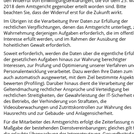
den Widerruf von Einwilligungserklärungen, die vor dem 25. M
2018 dem Amtsgericht gegenüber erteilt worden sind. Bitte
beachten Sie, dass der Widerruf erst für die Zukunft wirkt.
Im Übrigen ist die Verarbeitung Ihrer Daten zur Erfüllung der
rechtlichen Verpflichtungen, denen das Amtsgericht unterliegt, 
Wahrnehmung derjenigen Aufgaben erforderlich, die im öffent
Interesse erfüllt werden, und im Rahmen der Ausübung der
hoheitlichen Gewalt erforderlich.
Soweit erforderlich, werden die Daten über die eigentliche Erfü
der gesetzlichen Aufgaben hinaus zur Wahrung berechtigter
Interessen, zur Prüfung und Optimierung unserer Verfahren un
Personalentwicklung verarbeitet. Dazu werden Ihre Daten zum 
auch automatisch ausgewertet, mit dem Ziel bestimmte Aspekt
bewerten (Profiling). Darüber hinaus dient die Verarbeitung der
Geltendmachung rechtlicher Ansprüche und Verteidigung bei
rechtlichen Streitigkeiten, der Gewährleistung der IT-Sicherheit
des Betriebs, der Verhinderung von Straftaten, die
Videoüberwachungen und Zutrittskontrollen zur Wahrung des
Hausrechts und zur Gebäude- und Anlagensicherheit.
Für die Mitarbeiter des Amtsgerichts erfolgt die Zeiterfassung 
Maßgabe der bestehenden Dienstvereinbarungen; gleiches gilt 
die erlaubte Überwachung der Internetnutzung. Gesundheitsda