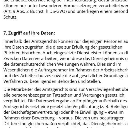
können nur unter besonderen Voraussetzungen verarbeitet we
(Art. 9 Abs. 2 Buchst. h DS-GVO) und unterliegen einem beson
Schutz.
7. Zugriff auf Ihre Daten:
Innerhalb des Amtsgerichts können nur diejenigen Personen au
Ihre Daten zugreifen, die diese zur Erfüllung der gesetzlichen
Pflichten brauchen. Auch eingesetzte Dienstleister können zu d
Zwecken Daten verarbeiten, wenn diese das Dienstgeheimnis 
die datenschutzrechtlichen Weisungen wahren. Dies sind im
Wesentlichen die Auftragnehmer im Rahmen der Arbeitssicherh
und des Arbeitsschutzes sowie die auf gesetzlicher Grundlage 
Verfahren zu beteiligenden Behörden und Stellen.
Die Mitarbeiter des Amtsgerichts sind zur Verschwiegenheit üb
alle personenbezogenen Tatsachen und Wertungen gesetzlich
verpflichtet. Die Datenweitergabe an Empfänger außerhalb des
Amtsgerichts setzt eine gesetzliche Verpflichtung (z. B. Beteilig
der Beschäftigtenvertretung) oder Ihre Einwilligung – etwa im
Rahmen einer Bewerbung – voraus. Die von uns beauftragten
Dritten sind gleichermaßen verpflichtet, das Dienstgeheimnis z