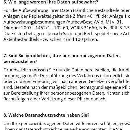
6. Wie lange werden Ihre Daten aufbewahrt?
Für die Aufbewahrung Ihrer Daten (sämtliche Bestandteile oder
Anlagen der Papierakte) gelten die Ziffern 401 ff. der Anlage 1 
Aufbewahrungsbestimmungen (AufbewBest, AV d. MJ v. 31.
Oktober 2007 - 1452/1 - 102.69, VORIS 31660, Nds. RPfl. S. 37
Die Fristen betragen - je nach Sach- und Rechtsgebiet sowie Art
Aktenbestandteils - zwischen 2 und 100 Jahren.
7. Sind Sie verpflichtet, Ihre personenbezogenen Daten
bereitzustellen?
Grundsätzlich müssen Sie nur die Daten bereitstellen, die für di
ordnungsgemäße Durchführung des Verfahrens erforderlich si
oder zu deren Erhebung wir nach anderen Gesetzen verpflichte
sind. Besteht nach der maßgeblichen Rechtsgrundlage eine Pfli
zur Bereitstellung Ihrer personenbezogenen Daten, richten sich
Rechtsfolgen einer Verletzung dieser Pflicht danach.
8. Welche Datenschutzrechte haben Sie?
Um Ihre personenbezogenen Daten wirksam zu schützen, gewä
Ihnen das Datenschutzrecht eine Reihe von Rechten, die Sie