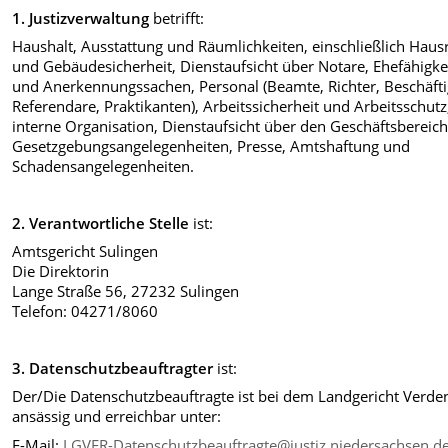
1. Justizverwaltung
betrifft:
Haushalt, Ausstattung und Räumlichkeiten, einschließlich Haus
und Gebäudesicherheit, Dienstaufsicht über Notare, Ehefähigke
und Anerkennungssachen, Personal (Beamte, Richter, Beschäfti
Referendare, Praktikanten), Arbeitssicherheit und Arbeitsschutz
interne Organisation, Dienstaufsicht über den Geschäftsbereich
Gesetzgebungsangelegenheiten, Presse, Amtshaftung und
Schadensangelegenheiten.
2. Verantwortliche Stelle
ist:
Amtsgericht Sulingen
Die Direktorin
Lange Straße 56, 27232 Sulingen
Telefon: 04271/8060
3. Datenschutzbeauftragter
ist:
Der/Die Datenschutzbeauftragte ist bei dem Landgericht Verde
ansässig und erreichbar unter:
E-Mail:
LGVER-Datenschutzbeauftragte@justiz.niedersachsen.d