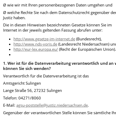
Ø wie wir mit Ihren personenbezogenen Daten umgehen und
Ø welche Rechte Sie nach dem Datenschutzrecht gegenüber de
Justiz haben.
Die in diesen Hinweisen bezeichneten Gesetze können Sie im
Internet in der jeweils geltenden Fassung abrufen unter:
http://www.gesetze-im-internet.de
(Bundesrecht),
http://www.nds-voris.de
(Landesrecht Niedersachsen) un
http://eur-lex.europa.eu/
(Recht der Europäischen Union)
1. Wer ist für die Datenverarbeitung verantwortlich und an
können Sie sich wenden?
Verantwortlich für die Datenverarbeitung ist das
Amtsgericht Sulingen
Lange Straße 56, 27232 Sulingen
Telefon: 04271/8060
E-Mail:
agsu-poststelle@justiz.niedersachsen.de
.
Gegenüber der verantwortlichen Stelle können Sie sämtliche Ih