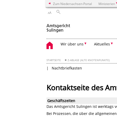
Zum Niedersachsen-Portal
Ministerien
A
A
Wir über uns
Aktuelles
STARTSEITE
Z-ABLAGE (ALTE KNOTENPUNKTE)
Nachtbriefkasten
Kontaktseite des Amt
Geschäftszeiten
Das Amtsgericht Sulingen ist werktags v
Bei Prozessen, die über die allgemeinen