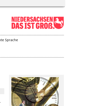
hte Sprache
r