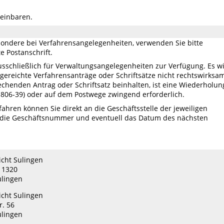
reinbaren.
besondere bei Verfahrensangelegenheiten,­ verwenden Sie bitte
e Postanschrift.
sschließlich für Verwaltungsangelegenheiten zur Verfügung. Es w
ngereichte Verfahrensanträge oder Schriftsätze nicht rechtswirksa
rechenden Antrag oder Schriftsatz beinhalten, ist eine Wiederholun
1 806-39) oder auf dem Postwege zwingend erforderlich.
ahren können Sie direkt an die Geschäftsstelle der jeweiligen
te die Geschäftsnummer und eventuell das Datum des nächsten
cht Sulingen
 1320
ulingen
cht Sulingen
r. 56
ulingen