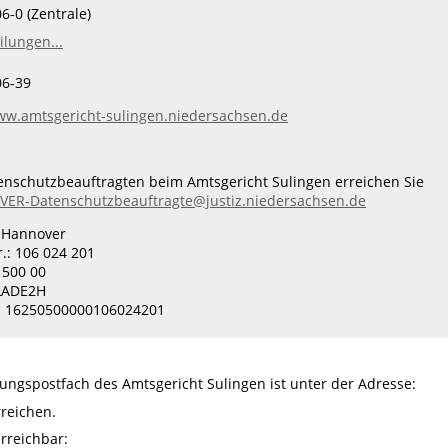
6-0 (Zentrale)
ilungen...
06-39
ww.amtsgericht-sulingen.niedersachsen.de
nschutzbeauftragten beim Amtsgericht Sulingen erreichen Sie
VER-Datenschutzbeauftragte@justiz.niedersachsen.de
 Hannover
.: 106 024 201
 500 00
LADE2H
E 16250500000106024201
tungspostfach des Amtsgericht Sulingen ist unter der Adresse:
reichen.
rreichbar: