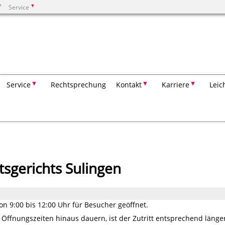
Service
Suchen
Service
Rechtsprechung
Kontakt
Karriere
Leic
sgerichts Sulingen
on 9:00 bis 12:00 Uhr für Besucher geöffnet.
 Öffnungszeiten hinaus dauern, ist der Zutritt entsprechend länge