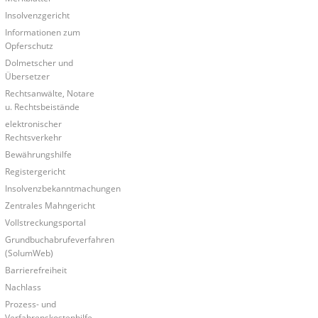
Insolvenzgericht
Informationen zum
Opferschutz
Dolmetscher und
Übersetzer
Rechtsanwälte, Notare
u. Rechtsbeistände
elektronischer
Rechtsverkehr
Bewährungshilfe
Registergericht
Insolvenzbekanntmachungen
Zentrales Mahngericht
Vollstreckungsportal
Grundbuchabrufeverfahren
(SolumWeb)
Barrierefreiheit
Nachlass
Prozess- und
Verfahrenskostenhilfe